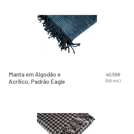
Manta em Algodão e
40,59
€
Acrilico, Padrão Eagle
(IVA incl.)