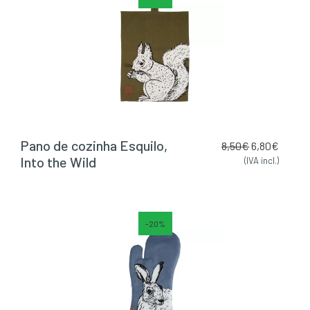
Pano de cozinha Esquilo,
8,50
€
6,80
€
Into the Wild
(IVA incl.)
-20%