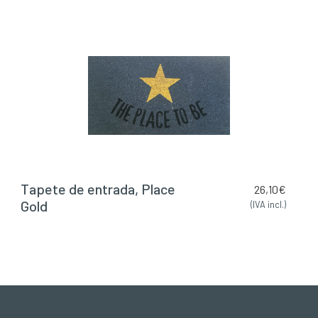
Tapete de entrada, Place
26,10
€
Gold
(IVA incl.)