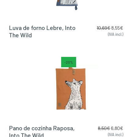
Luva de forno Lebre, Into
10,69
€
8,55
€
The Wild
(IVA incl.)
-20%
Pano de cozinha Raposa,
8,50
€
6,80
€
Into The Wild
(IVA incl.)