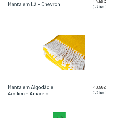
54,59
€
Manta em Lã – Chevron
(IVA incl.)
Manta em Algodão e
40,58
€
Acrilico – Amarelo
(IVA incl.)
-20%