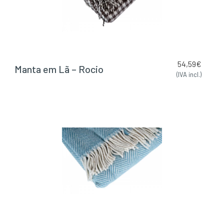
54,59
€
Manta em Lã – Rocio
(IVA incl.)