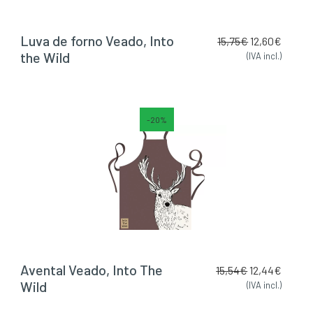
Luva de forno Veado, Into
15,75
€
12,60
€
the Wild
(IVA incl.)
-20%
Avental Veado, Into The
15,54
€
12,44
€
Wild
(IVA incl.)