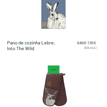
Pano de cozinha Lebre,
9,82
€
7,86
€
Into The Wild
(IVA incl.)
-20%