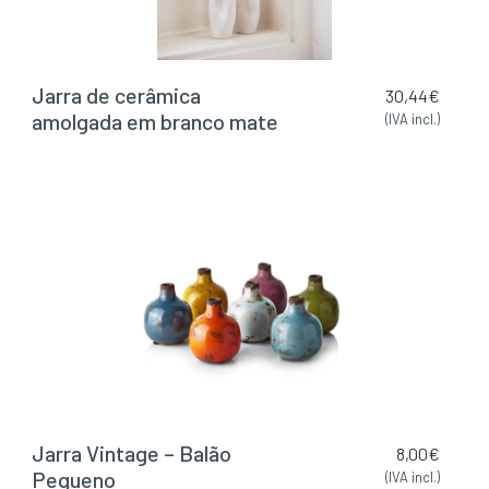
Jarra de cerâmica
30,44
€
amolgada em branco mate
(IVA incl.)
Jarra Vintage – Balão
8,00
€
Pequeno
(IVA incl.)