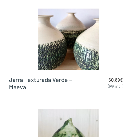
Jarra Texturada Verde –
60,89
€
Maeva
(IVA incl.)