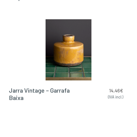
Jarra Vintage – Garrafa
14,46
€
Baixa
(IVA incl.)