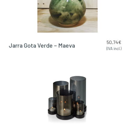
50,74
€
Jarra Gota Verde – Maeva
(IVA incl.)