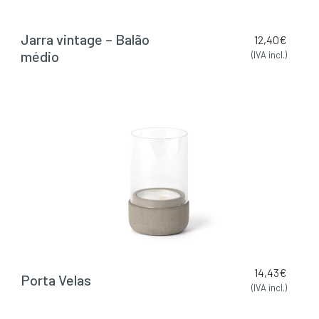
Jarra vintage – Balão
12,40
€
médio
(IVA incl.)
14,43
€
Porta Velas
(IVA incl.)