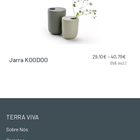
29,10
€
–
40,79
€
Jarra KOODOO
(IVA incl.)
TERRA VIVA
Sobre Nós