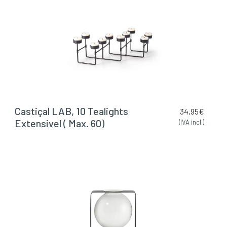
Castiçal LAB, 10 Tealights
34,95
€
Extensivel ( Max. 60)
(IVA incl.)