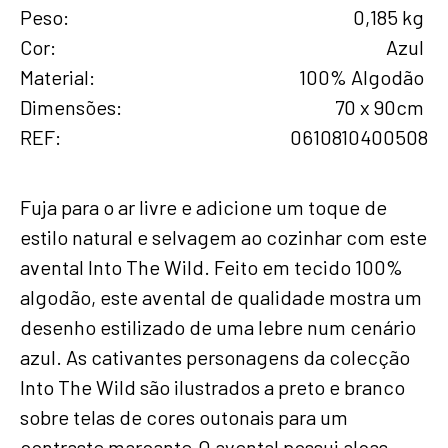
Peso
0,185 kg
Cor
Azul
Material
100% Algodão
Dimensões
70 x 90cm
REF
0610810400508
Fuja para o ar livre e adicione um toque de
estilo natural e selvagem ao cozinhar com este
avental Into The Wild. Feito em tecido 100%
algodão, este avental de qualidade mostra um
desenho estilizado de uma lebre num cenário
azul. As cativantes personagens da colecção
Into The Wild são ilustrados a preto e branco
sobre telas de cores outonais para um
contraste marcante.O avental possui alças