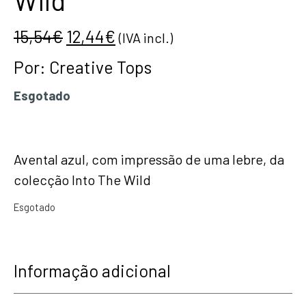
Wild
15,54
€
12,44
€
(IVA incl.)
Por:
Creative Tops
Esgotado
Avental azul, com impressão de uma lebre, da
colecção Into The Wild
Esgotado
Informação adicional