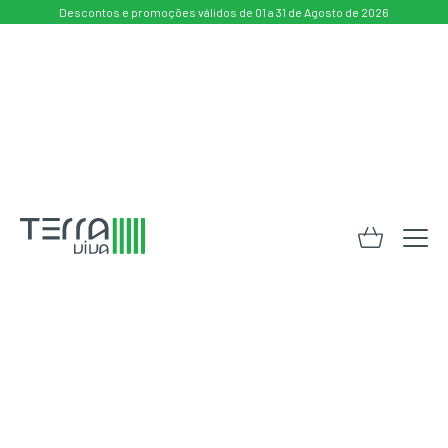
Descontos e promoções válidos de 01 a 31 de Agosto de 2026