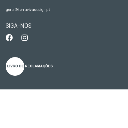
geral@terravivadesign.pt
SIGA-NOS
Devoluções e Reembolsos
Termos e Condições
Política de privacidade