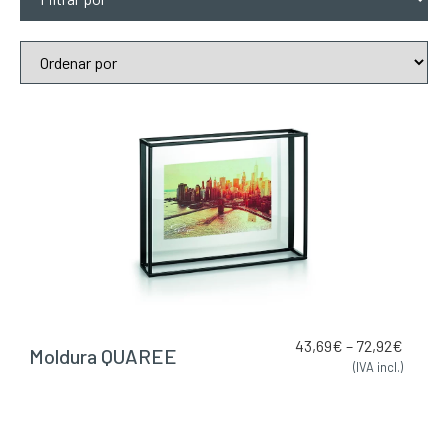
43,69
€
–
72,92
€
Moldura QUAREE
(IVA incl.)