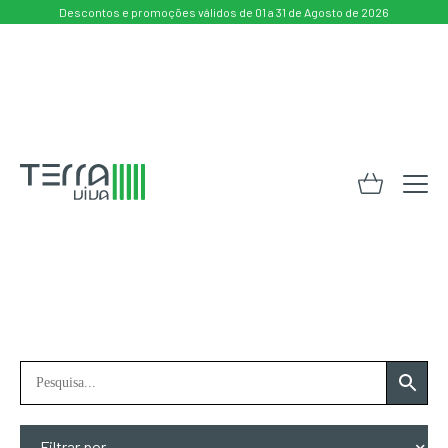
Descontos e promoções válidos de 01 a 31 de Agosto de 2026
Filtrar por