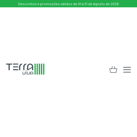
Descontos e promoções válidos de 01 a 31 de Agosto de 2026