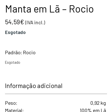
Manta em Lã – Rocio
54,59
€
(IVA incl.)
Esgotado
Padrão: Rocio
Esgotado
Informação adicional
Peso
0,92 kg
Material
100% em Lã