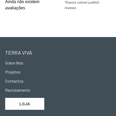
Ainda não existem
*Guests cannot publish
reviews
avaliações
TERRA VIVA
Sobre Nós
Projetos
Contactos
Recrutamento
LOJA