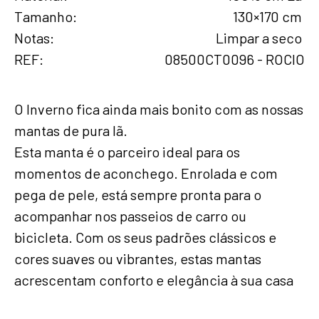
Tamanho
130×170 cm
Notas
Limpar a seco
REF
08500CT0096 - ROCIO
O Inverno fica ainda mais bonito com as nossas
mantas de pura lã.
Esta manta é o parceiro ideal para os
momentos de aconchego. Enrolada e com
pega de pele, está sempre pronta para o
acompanhar nos passeios de carro ou
bicicleta. Com os seus padrões clássicos e
cores suaves ou vibrantes, estas mantas
acrescentam conforto e elegância à sua casa