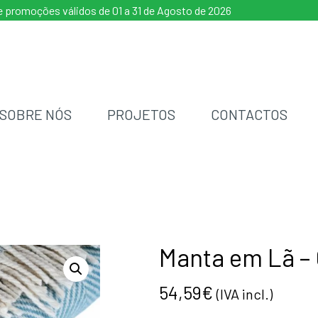
 promoções válidos de 01 a 31 de Agosto de 2026
SOBRE NÓS
PROJETOS
CONTACTOS
Manta em Lã –
54,59
€
(IVA incl.)