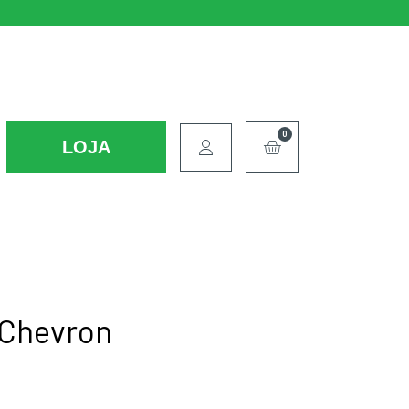
0
LOJA
 Chevron