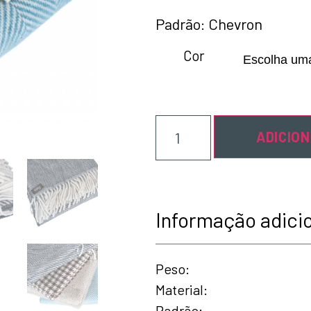
Padrão: Chevron
Cor
ADICIO
Informação adici
Peso
Material
Padrão