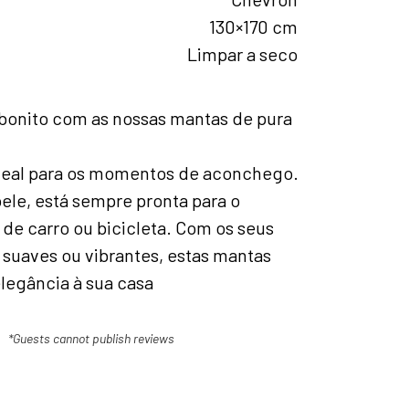
130×170 cm
Limpar a seco
 bonito com as nossas mantas de pura
ideal para os momentos de aconchego.
ele, está sempre pronta para o
de carro ou bicicleta. Com os seus
 suaves ou vibrantes, estas mantas
legância à sua casa
*Guests cannot publish reviews