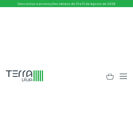
Descontos e promoções válidos de 01 a 31 de Agosto de 2026