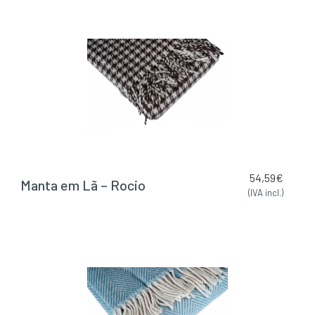
54,59
€
Manta em Lã – Rocio
(IVA incl.)