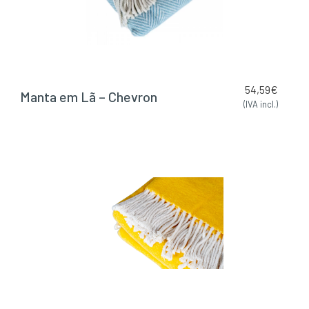
54,59
€
Manta em Lã – Chevron
(IVA incl.)