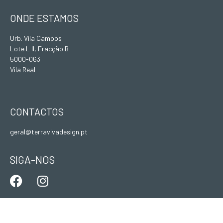
ONDE ESTAMOS
Urb. Vila Campos
Lote L II, Fracção B
5000-063
Vila Real
CONTACTOS
geral@terravivadesign.pt
SIGA-NOS