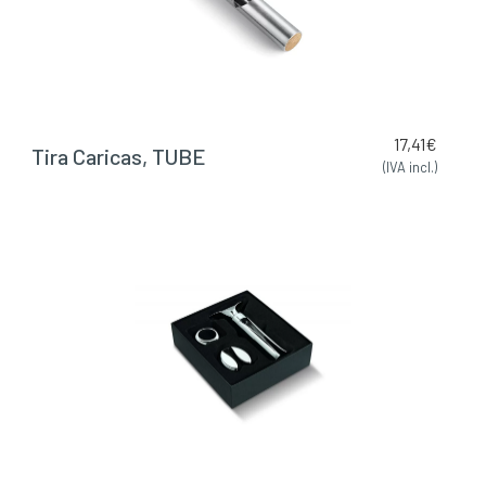
17,41
€
Tira Caricas, TUBE
(IVA incl.)