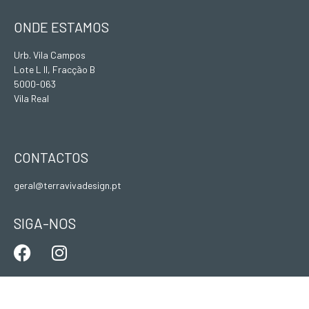
ONDE ESTAMOS
Urb. Vila Campos
Lote L II, Fracção B
5000-063
Vila Real
CONTACTOS
geral@terravivadesign.pt
SIGA-NOS