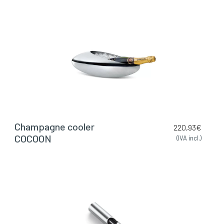
Champagne cooler
220,93
€
COCOON
(IVA incl.)