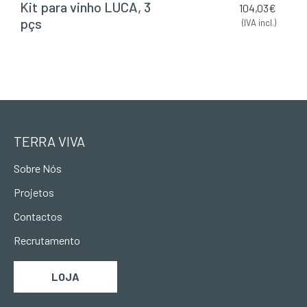
Kit para vinho LUCA, 3
104,03
€
pçs
(IVA incl.)
TERRA VIVA
Sobre Nós
Projetos
Contactos
Recrutamento
LOJA