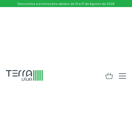
Descontos e promoções válidos de 01 a 31 de Agosto de 2026