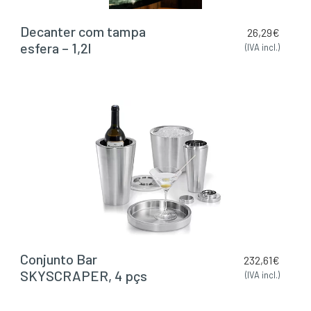
Decanter com tampa
26,29
€
esfera – 1,2l
(IVA incl.)
Conjunto Bar
232,61
€
SKYSCRAPER, 4 pçs
(IVA incl.)