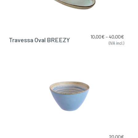
10,00
€
–
40,00
€
Travessa Oval BREEZY
(IVA incl.)
20,00
€