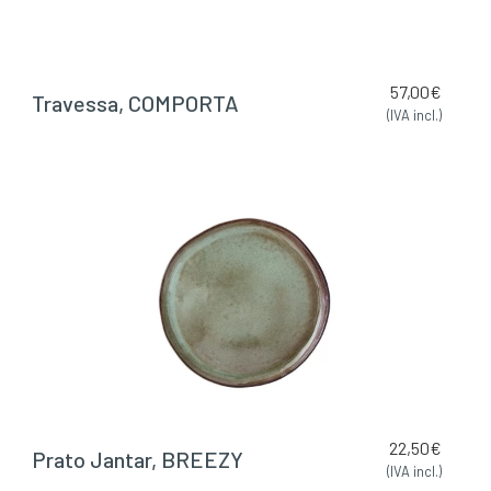
57,00
€
Travessa, COMPORTA
(IVA incl.)
22,50
€
Prato Jantar, BREEZY
(IVA incl.)