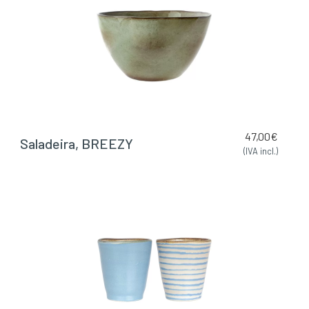
47,00
€
Saladeira, BREEZY
(IVA incl.)