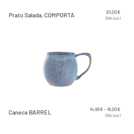
20,00
€
Prato Salada, COMPORTA
(IVA incl.)
14,95
€
–
16,00
€
Caneca BARREL
(IVA incl.)