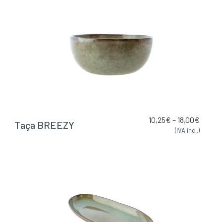
10,25
€
–
18,00
€
Taça BREEZY
(IVA incl.)