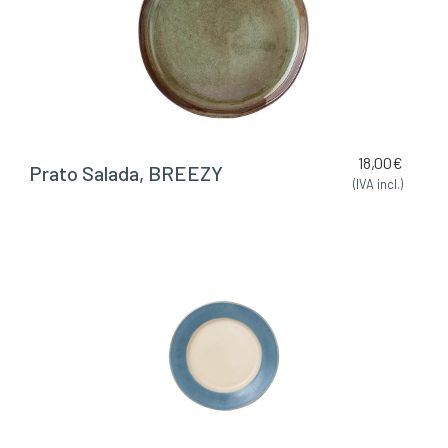
18,00
€
Prato Salada, BREEZY
(IVA incl.)