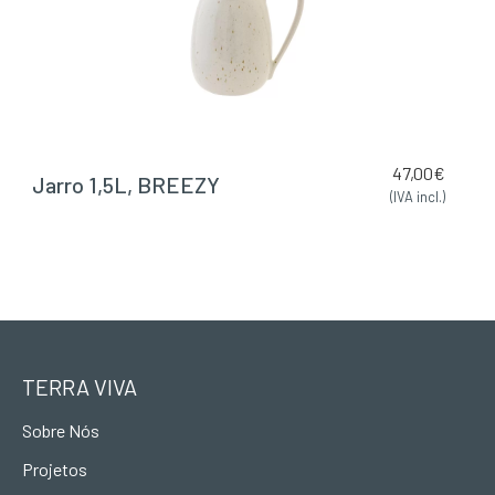
47,00
€
Jarro 1,5L, BREEZY
(IVA incl.)
TERRA VIVA
Sobre Nós
Projetos