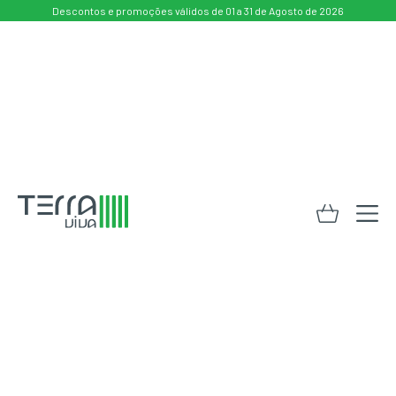
Descontos e promoções válidos de 01 a 31 de Agosto de 2026