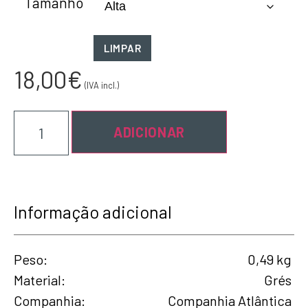
Tamanho
LIMPAR
18,00
€
(IVA incl.)
ADICIONAR
Informação adicional
Peso
0,49 kg
Material
Grés
Companhia
Companhia Atlântica