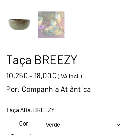
Taça BREEZY
10,25
€
–
18,00
€
(IVA incl.)
Por:
Companhia Atlântica
Taça Alta, BREEZY
Cor