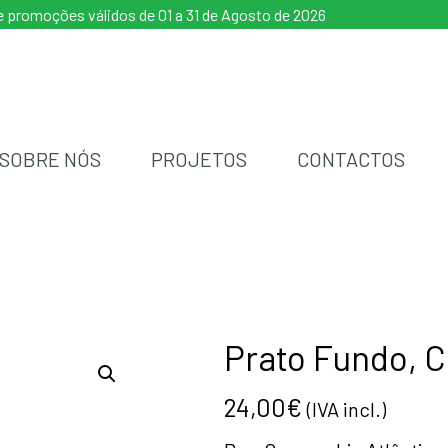
 promoções válidos de 01 a 31 de Agosto de 2026
SOBRE NÓS
PROJETOS
CONTACTOS
Prato Fundo,
24,00
€
(IVA incl.)