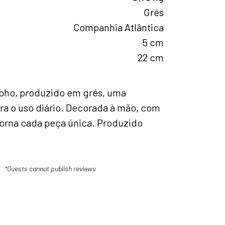
Grés
Companhia Atlântica
5 cm
22 cm
 boho, produzido em grés, uma
ra o uso diário. Decorada à mão, com
torna cada peça única. Produzido
*Guests cannot publish reviews