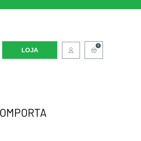
0
LOJA
 COMPORTA