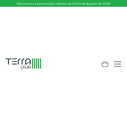
Descontos e promoções válidos de 01 a 31 de Agosto de 2026