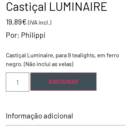
Castiçal LUMINAIRE
19,89
€
(IVA incl.)
Por:
Philippi
Castiçal Luminaire, para 9 tealights, em ferro
negro. (Não inclui as velas)
ADICIONAR
Informação adicional