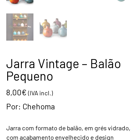
Jarra Vintage – Balão
Pequeno
8,00
€
(IVA incl.)
Por:
Chehoma
Jarra com formato de balão, em grés vidrado,
com acabamento envelhecido e design