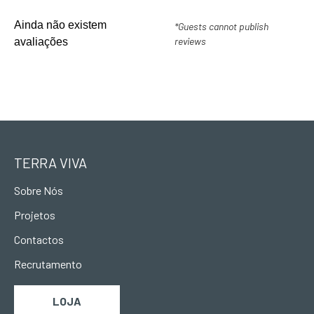
Ainda não existem
*Guests cannot publish
reviews
avaliações
TERRA VIVA
Sobre Nós
Projetos
Contactos
Recrutamento
LOJA