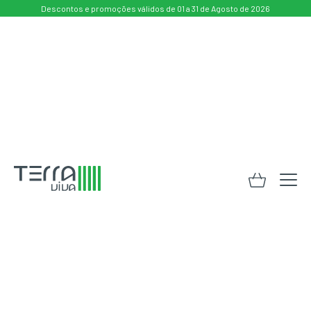
Descontos e promoções válidos de 01 a 31 de Agosto de 2026