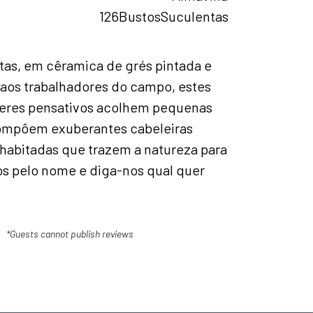
126BustosSuculentas
tas, em cêramica de grés pintada e
os trabalhadores do campo, estes
eres pensativos acolhem pequenas
compôem exuberantes cabeleiras
habitadas que trazem a natureza para
os pelo nome e diga-nos qual quer
*Guests cannot publish reviews