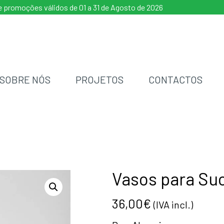
 promoções válidos de 01 a 31 de Agosto de 2026
SOBRE NÓS
PROJETOS
CONTACTOS
Vasos para Su
36,00
€
(IVA incl.)