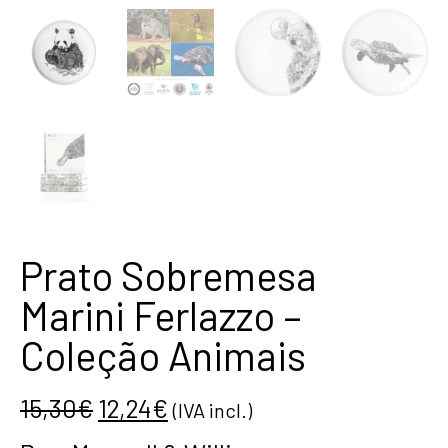
Prato Sobremesa
Marini Ferlazzo –
Coleção Animais
15,30
€
12,24
€
(IVA incl.)