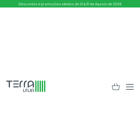
Descontos e promoções válidos de 01 a 31 de Agosto de 2026