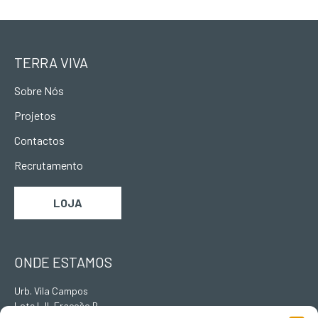
TERRA VIVA
Sobre Nós
Projetos
Contactos
Recrutamento
LOJA
ONDE ESTAMOS
Urb. Vila Campos
Lote L II, Fracção B