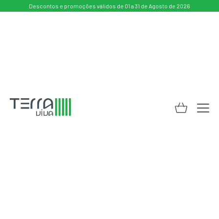
Descontos e promoções válidos de 01 a 31 de Agosto de 2026