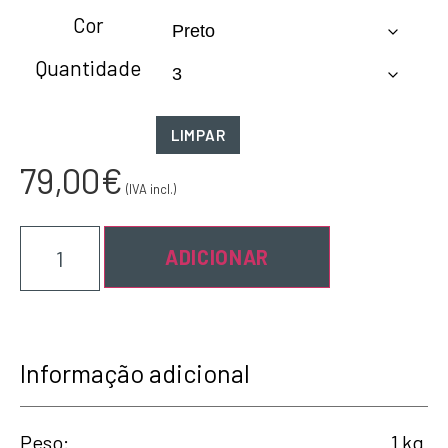
Cor
Quantidade
LIMPAR
79,00
€
(IVA incl.)
ADICIONAR
Informação adicional
Peso
1 kg