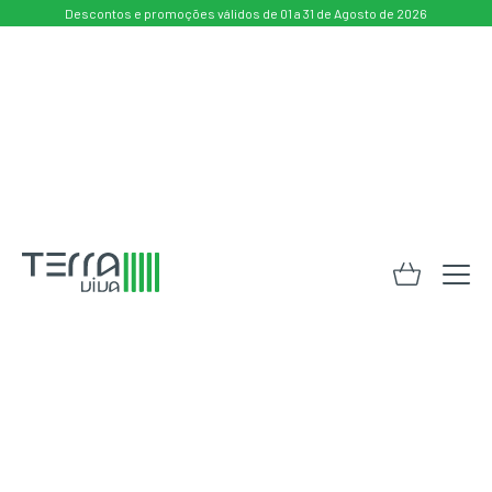
Descontos e promoções válidos de 01 a 31 de Agosto de 2026