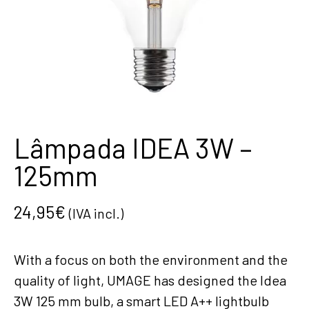
Lâmpada IDEA 3W –
125mm
24,95
€
(IVA incl.)
With a focus on both the environment and the
quality of light, UMAGE has designed the Idea
3W 125 mm bulb, a smart LED A++ lightbulb