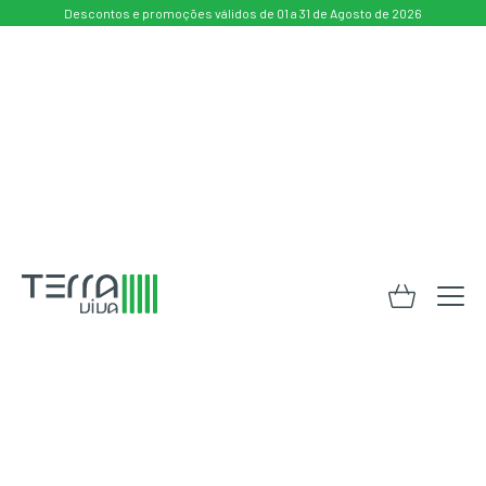
Descontos e promoções válidos de 01 a 31 de Agosto de 2026