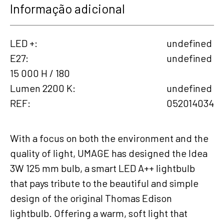
Informação adicional
LED +
undefined
E27
undefined
15 000 H / 180
Lumen 2200 K
undefined
REF
052014034
With a focus on both the environment and the
quality of light, UMAGE has designed the Idea
3W 125 mm bulb, a smart LED A++ lightbulb
that pays tribute to the beautiful and simple
design of the original Thomas Edison
lightbulb. Offering a warm, soft light that