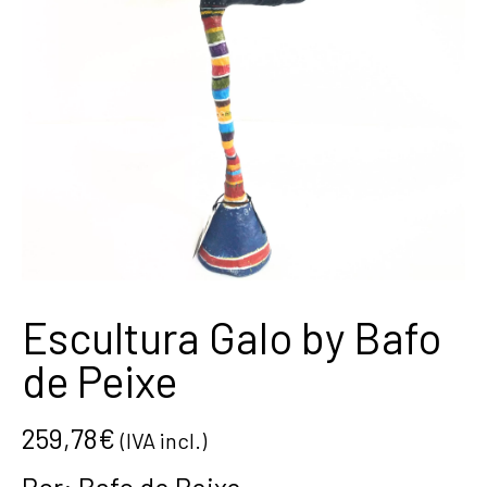
Escultura Galo by Bafo
de Peixe
259,78
€
(IVA incl.)