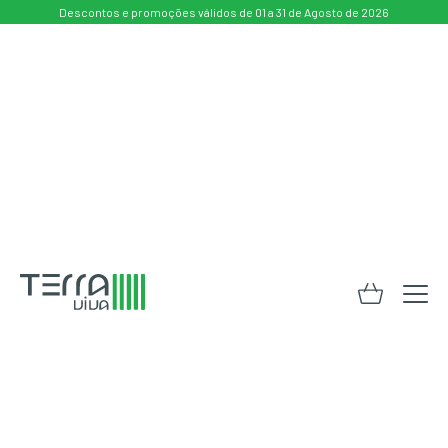
Descontos e promoções válidos de 01 a 31 de Agosto de 2026