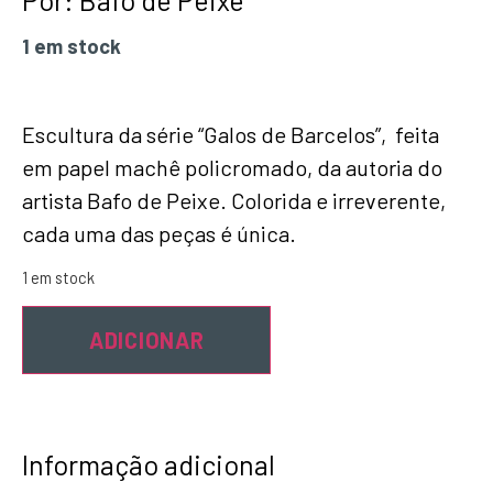
Por:
Bafo de Peixe
1 em stock
Escultura da série “Galos de Barcelos”, feita
em papel machê policromado, da autoria do
artista Bafo de Peixe. Colorida e irreverente,
cada uma das peças é única.
1 em stock
ADICIONAR
Informação adicional