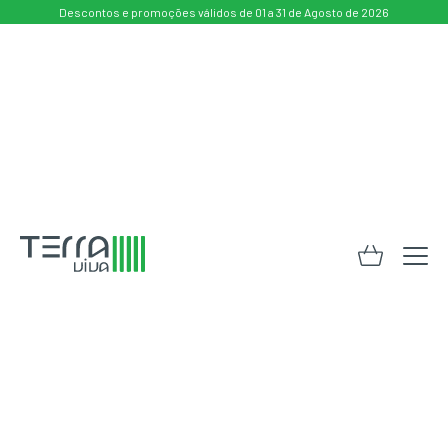
Descontos e promoções válidos de 01 a 31 de Agosto de 2026