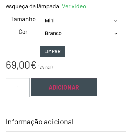
esqueça da lâmpada.
Ver video
Tamanho
Cor
LIMPAR
69,00
€
(IVA incl.)
ADICIONAR
Informação adicional