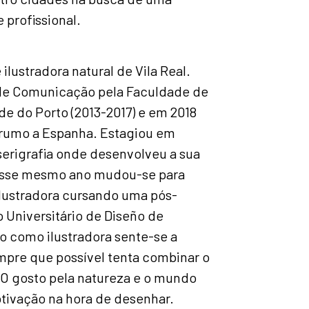
 profissional.
ilustradora natural de Vila Real.
de Comunicação pela Faculdade de
de do Porto (2013-2017) e em 2018
 rumo a Espanha. Estagiou em
serigrafia onde desenvolveu a sua
Nesse mesmo ano mudou-se para
ilustradora cursando uma pós-
 Universitário de Diseño de
o como ilustradora sente-se a
mpre que possível tenta combinar o
O gosto pela natureza e o mundo
otivação na hora de desenhar.