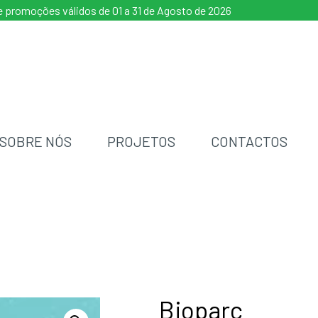
 promoções válidos de 01 a 31 de Agosto de 2026
SOBRE NÓS
PROJETOS
CONTACTOS
Bioparc