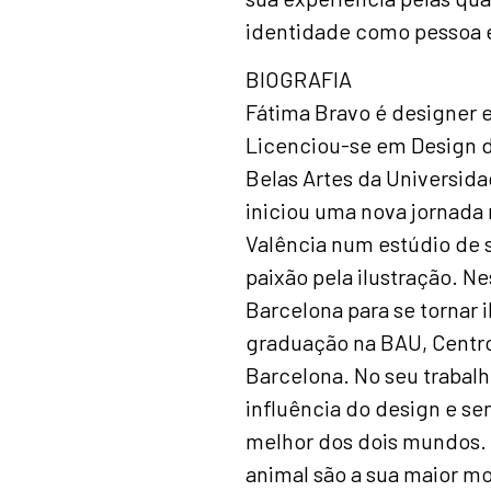
identidade como pessoa e
BIOGRAFIA
Fátima Bravo é designer e 
Licenciou-se em Design 
Belas Artes da Universida
iniciou uma nova jornada
Valência num estúdio de 
paixão pela ilustração. 
Barcelona para se tornar 
graduação na BAU, Centro
Barcelona. No seu trabalh
influência do design e se
melhor dos dois mundos. 
animal são a sua maior m