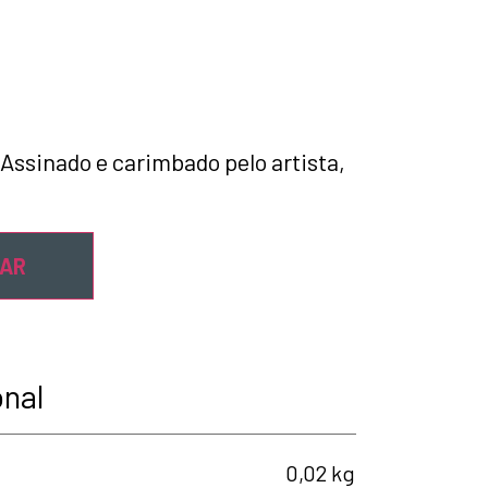
 Assinado e carimbado pelo artista,
NAR
onal
0,02 kg