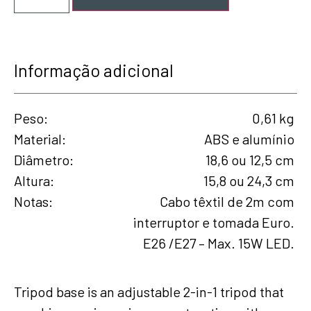
Informação adicional
Peso
0,61 kg
Material
ABS e alumínio
Diâmetro
18,6 ou 12,5 cm
Altura
15,8 ou 24,3 cm
Notas
Cabo têxtil de 2m com
interruptor e tomada Euro.
E26 /E27 – Max. 15W LED.
Tripod base is an adjustable 2-in-1 tripod that