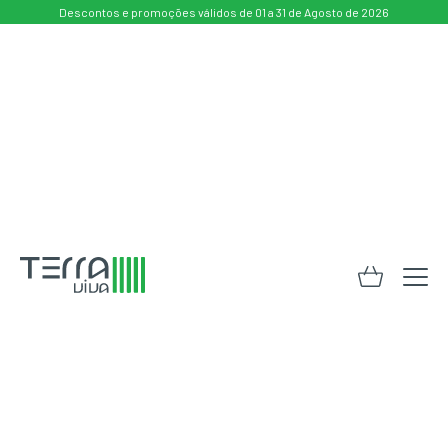
Descontos e promoções válidos de 01 a 31 de Agosto de 2026