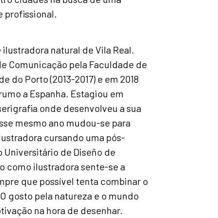
 profissional.
ilustradora natural de Vila Real.
de Comunicação pela Faculdade de
de do Porto (2013-2017) e em 2018
 rumo a Espanha. Estagiou em
serigrafia onde desenvolveu a sua
Nesse mesmo ano mudou-se para
ilustradora cursando uma pós-
 Universitário de Diseño de
o como ilustradora sente-se a
mpre que possível tenta combinar o
O gosto pela natureza e o mundo
otivação na hora de desenhar.