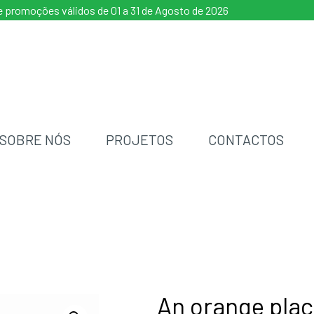
 promoções válidos de 01 a 31 de Agosto de 2026
SOBRE NÓS
PROJETOS
CONTACTOS
An orange pla