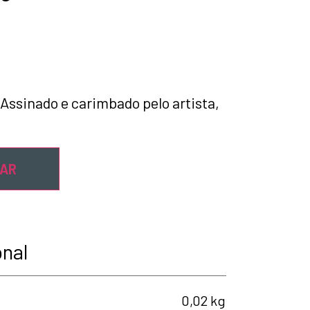
 Assinado e carimbado pelo artista,
NAR
onal
0,02 kg