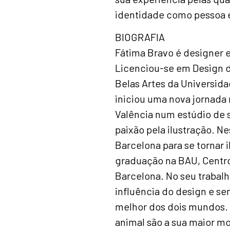
identidade como pessoa e
BIOGRAFIA
Fátima Bravo é designer e 
Licenciou-se em Design 
Belas Artes da Universida
iniciou uma nova jornada
Valência num estúdio de 
paixão pela ilustração. 
Barcelona para se tornar 
graduação na BAU, Centro
Barcelona. No seu trabalh
influência do design e se
melhor dos dois mundos. 
animal são a sua maior m