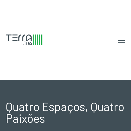
Quatro Espaços, Quatro
Paixões